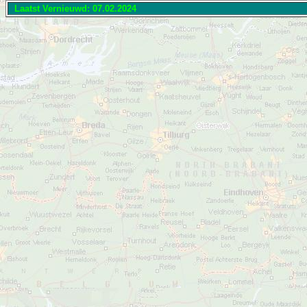
Laatst Vernieuwd:
07.02.2024